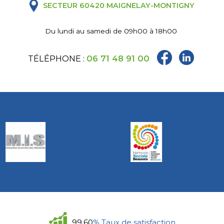
SECTEUR 60420 MAIGNELAY-MONTIGNY
Du lundi au samedi de 09h00 à 18h00
TÉLÉPHONE :
06 71 48 91 00
99.60
% Taux de satisfaction