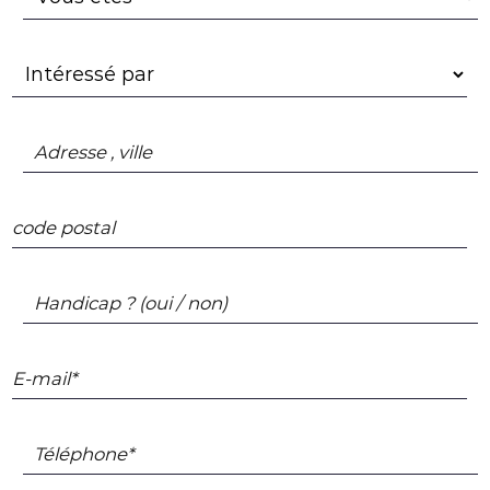
Adresse , ville
code postal
Handicap ? (oui / non)
E-mail*
Téléphone*