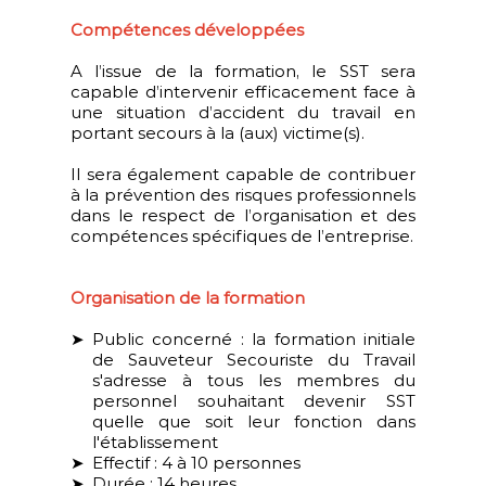
Compétences développées
A l’issue de la formation, le SST sera
capable d’intervenir efficacement face à
une situation d’accident du travail en
portant secours à la (aux) victime(s).
Il sera également capable de contribuer
à la prévention des risques professionnels
dans le respect de l’organisation et des
compétences spécifiques de l’entreprise.
Organisation de la formation
Public concerné : la formation initiale
de Sauveteur Secouriste du Travail
s'adresse à tous les membres du
personnel souhaitant devenir SST
quelle que soit leur fonction dans
l'établissement
Effectif : 4 à 10 personnes
Durée : 14 heures