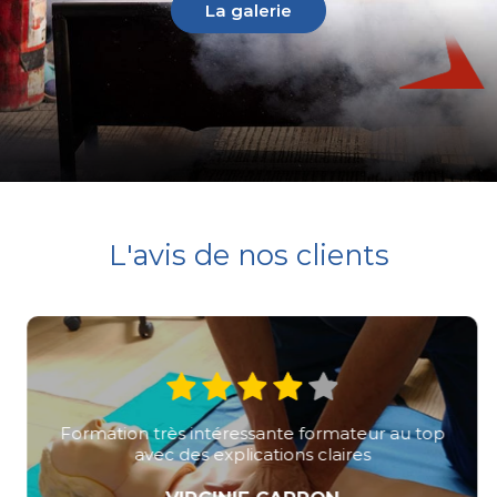
La galerie
L'avis de nos clients
Formation très intéressante formateur au top
avec des explications claires