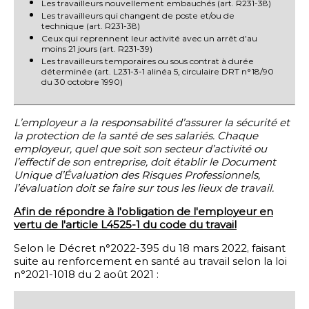
Les travailleurs nouvellement embauchés (art. R231-38)
Les travailleurs qui changent de poste et/ou de
technique (art. R231-38)
Ceux qui reprennent leur activité avec un arrêt d’au
moins 21 jours (art. R231-39)
Les travailleurs temporaires ou sous contrat à durée
déterminée (art. L231-3-1 alinéa 5, circulaire DRT n°18/90
du 30 octobre 1990)
L’employeur a la responsabilité d’assurer la sécurité et
la protection de la santé de ses salariés. Chaque
employeur, quel que soit son secteur d’activité ou
l’effectif de son entreprise, doit établir le Document
Unique d’Évaluation des Risques Professionnels,
l’évaluation doit se faire sur tous les lieux de travail.
Afin de répondre à l'obligation de l'employeur en
vertu de l'article L4525-1 du code du travail
Selon le Décret n°2022-395 du 18 mars 2022, faisant
suite au renforcement en santé au travail selon la loi
n°2021-1018 du 2 août 2021 :