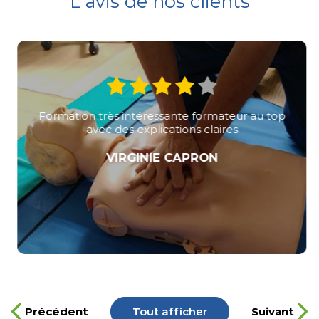
L'avis de nos clients
Formation très intéressante formateur au top
avec des explications claires
VIRGINIE CAPRON
Précédent
Tout afficher
Suivant